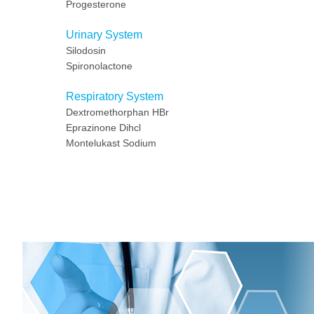
Progesterone
Urinary System
Silodosin
Spironolactone
Respiratory System
Dextromethorphan HBr
Eprazinone Dihcl
Montelukast Sodium