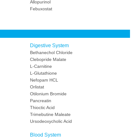
Allopurinol
Febuxostat
Digestive System
Bethanechol Chloride
Clebopride Malate
L-Carnitine
L-Glutathione
Nefopam HCL
Orlistat
Otilonium Bromide
Pancreatin
Thioctic Acid
Trimebutine Maleate
Ursodeoxycholic Acid
Blood System